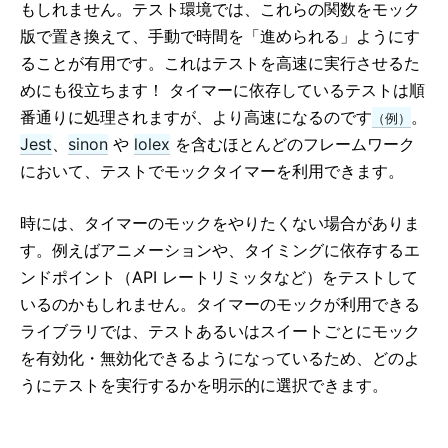
もしれません。テスト環境では、これらの関数をモック
版で置き換えて、手動で時間を「進められる」ようにす
ることが有用です。これはテストを高速に実行させるた
めにも役立ちます！ タイマーに依存しているテストは順
番通りに処理されますが、より高速になるのです
。
（例）
Jest
、
sinon
や
lolex
を含むほとんどのフレームワーク
において、テストでモックタイマーを利用できます。
時には、タイマーのモックをやりたくない場合がありま
す。例えばアニメーションや、タイミングに依存するエ
ンドポイント（API レートリミッタなど）をテストして
いるのかもしれません。タイマーのモックが利用できる
ライブラリでは、テストあるいはスイートごとにモック
を有効化・無効化できるようになっているため、どのよ
うにテストを実行するかを明示的に選択できます。