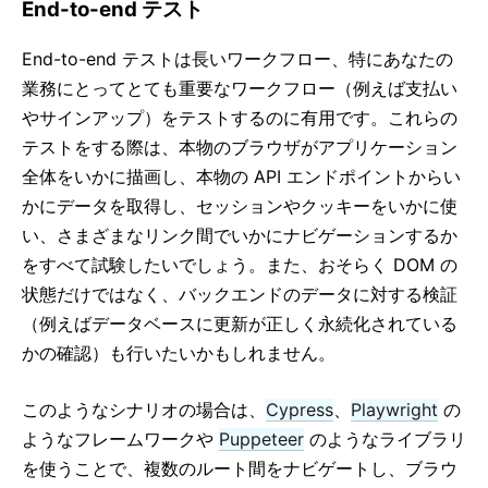
End-to-end テスト
End-to-end テストは長いワークフロー、特にあなたの
業務にとってとても重要なワークフロー（例えば支払い
やサインアップ）をテストするのに有用です。これらの
テストをする際は、本物のブラウザがアプリケーション
全体をいかに描画し、本物の API エンドポイントからい
かにデータを取得し、セッションやクッキーをいかに使
い、さまざまなリンク間でいかにナビゲーションするか
をすべて試験したいでしょう。また、おそらく DOM の
状態だけではなく、バックエンドのデータに対する検証
（例えばデータベースに更新が正しく永続化されている
かの確認）も行いたいかもしれません。
このようなシナリオの場合は、
Cypress
、
Playwright
の
ようなフレームワークや
Puppeteer
のようなライブラリ
を使うことで、複数のルート間をナビゲートし、ブラウ